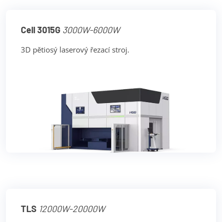
Cell 3015G
3000W-6000W
3D pětiosý laserový řezací stroj.
TLS
12000W-20000W