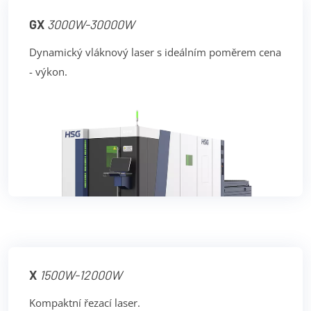
GX
3000W-30000W
Dynamický vláknový laser s ideálním poměrem cena
- výkon.
X
1500W-12000W
Kompaktní řezací laser.