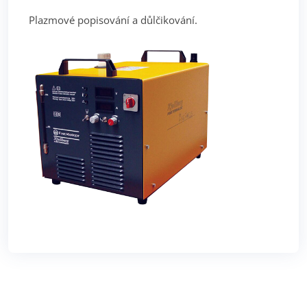
Plazmové popisování a důlčikování.