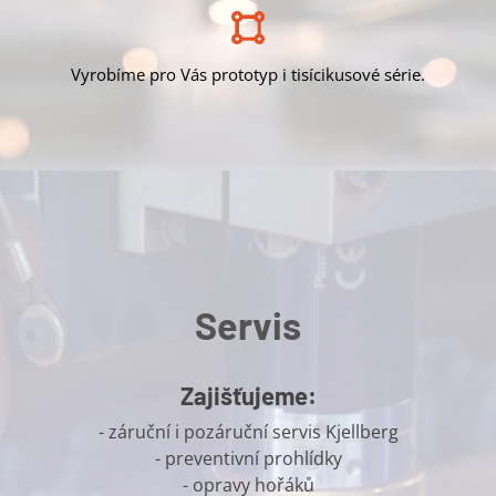
Vyrobíme pro Vás prototyp i tisícikusové série.
Servis
Zajišťujeme:
- záruční i pozáruční servis Kjellberg
- preventivní prohlídky
- opravy hořáků