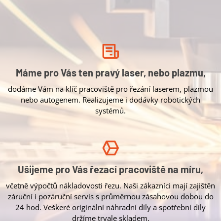
Máme pro Vás ten pravý laser, nebo plazmu,
dodáme Vám na klíč pracoviště pro řezání laserem, plazmou
nebo autogenem. Realizujeme i dodávky robotických
systémů.
Ušijeme pro Vás řezací pracoviště na míru,
včetně výpočtů nákladovosti řezu. Naši zákazníci mají zajištěn
záruční i pozáruční servis s průměrnou zásahovou dobou do
24 hod. Veškeré originální náhradní díly a spotřební díly
držíme trvale skladem.