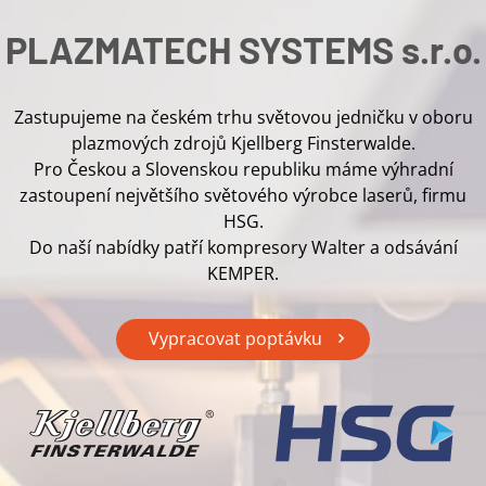
PLAZMATECH SYSTEMS s.r.o.
Zastupujeme na českém trhu světovou jedničku v oboru
plazmových zdrojů Kjellberg Finsterwalde.
Pro Českou a Slovenskou republiku máme výhradní
zastoupení největšího světového výrobce laserů, firmu
HSG.
Do naší nabídky patří kompresory Walter a odsávání
KEMPER.
Vypracovat poptávku