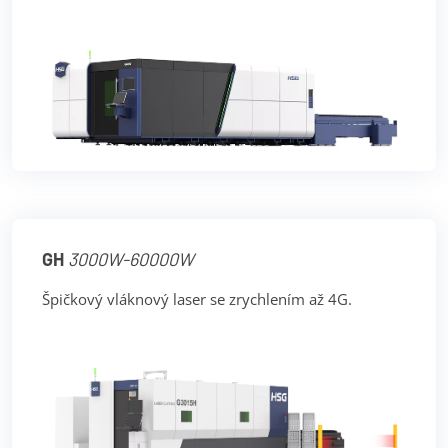
GH
3000W-60000W
Špičkový vláknový laser se zrychlením až 4G.