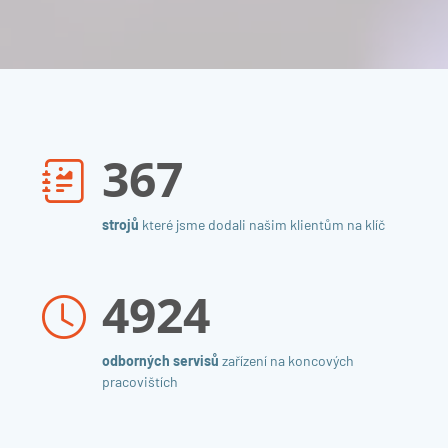
367
strojů
které jsme dodali našim klientům na klíč
4924
odborných servisů
zařízení na koncových
pracovištích