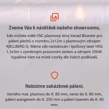
Zveme Vás k návštěvě našeho showroomu,
kde můžete vidět CNC plazmový stroj Vanad Bluester pro
pálení plechů o rozměru 2x12m s plazmovým zdrojem
KJELLBERG Q. Máme zde naistalován i špičkový laser HSG
1,5x3m s výměnným pracovním stolem a zdrojem 20kW.
Vypálíme Vám na místě vzorky dle Vašich podkladů.
Nabízíme zakázkové pálení,
černého mat. plazmou do tl. 80 mm, nerez do tl. 80 mm,
pálení autogenem do tl. 250 mm a pálení laserem do tl. 40
mm.