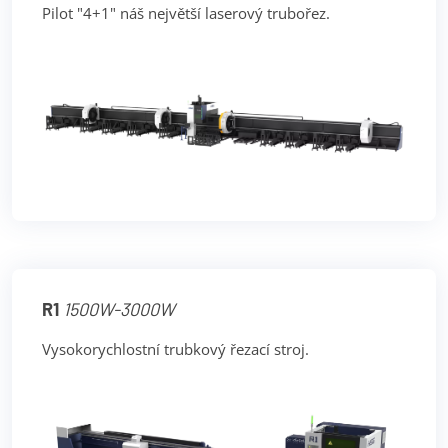
Pilot "4+1" náš největší laserový trubořez.
R1
1500W-3000W
Vysokorychlostní trubkový řezací stroj.