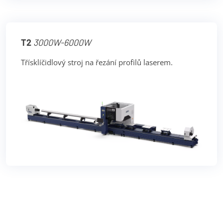
T2
3000W-6000W
Třísklíčidlový stroj na řezání profilů laserem.