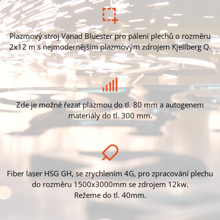
Plazmový stroj Vanad Bluester pro pálení plechů o rozměru
2x12 m s nejmodernějším plazmovým zdrojem Kjellberg Q.
Zde je možné řezat plazmou do tl. 80 mm a autogenem
materiály do tl. 300 mm.
Fiber laser HSG GH, se zrychlením 4G, pro zpracování plechu
do rozměru 1500x3000mm se zdrojem 12kw.
Režeme do tl. 40mm.