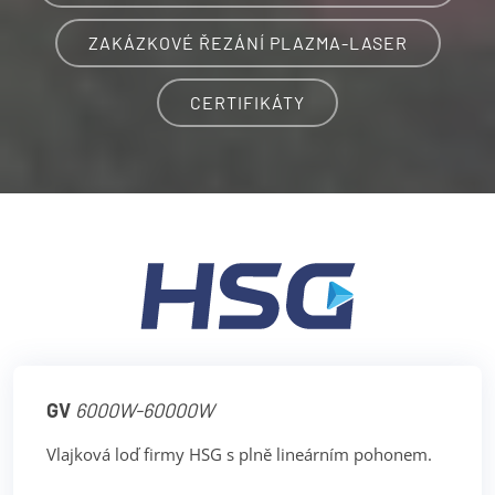
ZAKÁZKOVÉ ŘEZÁNÍ PLAZMA-LASER
CERTIFIKÁTY
GV
6000W-60000W
Vlajková loď firmy HSG s plně lineárním pohonem.