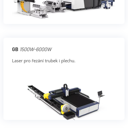
GB
1500W-6000W
Laser pro řezání trubek i plechu.