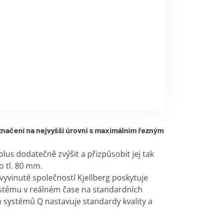
 značení na nejvyšší úrovni s maximálním řezným
lus dodatečně zvýšit a přizpůsobit jej tak
 tl. 80 mm.
vyvinuté společností Kjellberg poskytuje
stému v reálném čase na standardních
 systémů Q nastavuje standardy kvality a