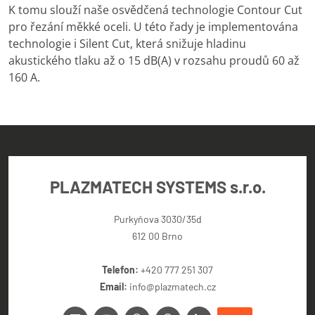
K tomu slouží naše osvědčená technologie Contour Cut
pro řezání měkké oceli. U této řady je implementována
technologie i Silent Cut, která snižuje hladinu
akustického tlaku až o 15 dB(A) v rozsahu proudů 60 až
160 A.
PLAZMATECH SYSTEMS s.r.o.
Purkyňova 3030/35d
612 00 Brno
Telefon:
+420 777 251 307
Email:
info@plazmatech.cz