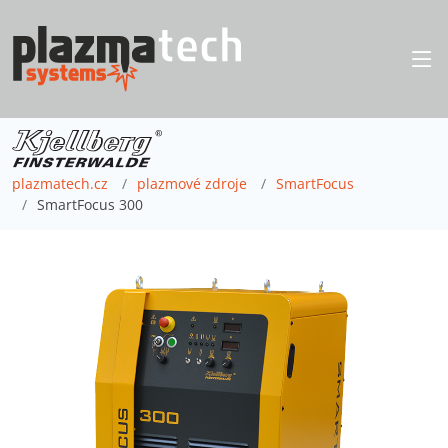
plazmatech.cz
plazmové zdroje
SmartFocus
SmartFocus 300